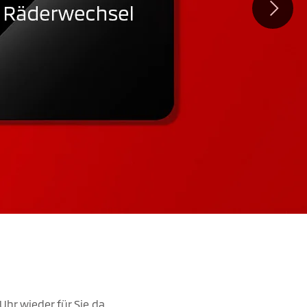
Uhr wieder für Sie da.