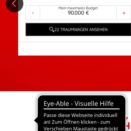
Mein maximales Budget
-
+
22 TRAUMWAGEN ANSEHEN
4