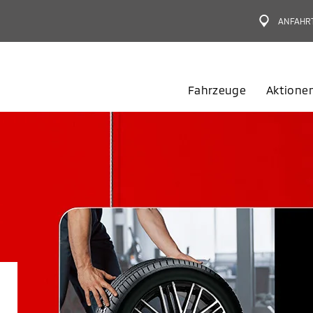
ANFAHR
Fahrzeuge
Aktione