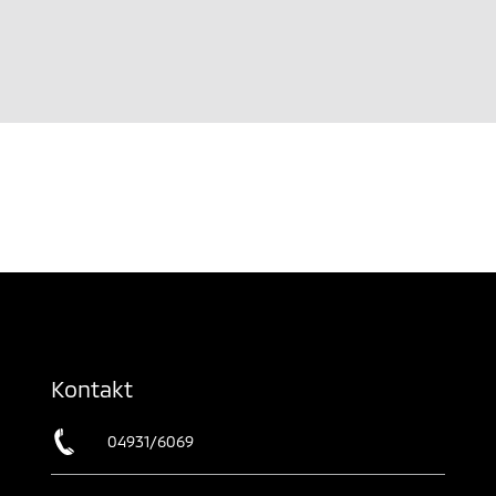
Kontakt
04931/6069