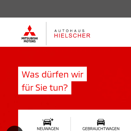
Was dürfen wir
für Sie tun?
NEUWAGEN
GEBRAUCHTWAGEN