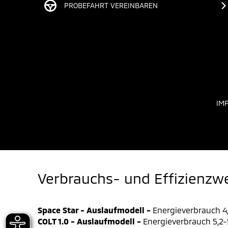
PROBEFAHRT VEREINBAREN
IM
Verbrauchs- und Effizienzw
Space Star - Auslaufmodell -
Energieverbrauch 4,
COLT 1.0 - Auslaufmodell -
Energieverbrauch 5,2-5