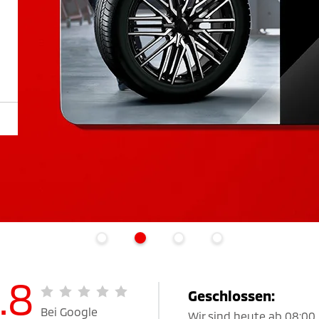
.8
Geschlossen:
Bei Google
Wir sind heute ab 08:00 