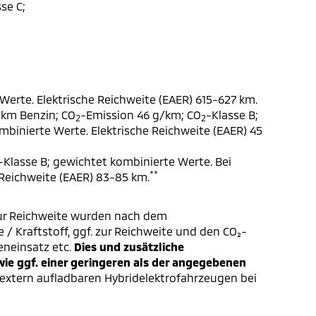
se C;
Werte. Elektrische Reichweite (EAER) 615-627 km.
 km Benzin; CO
-Emission 46 g/km; CO
-Klasse B;
2
2
ombinierte Werte. Elektrische Reichweite (EAER) 45
-Klasse B; gewichtet kombinierte Werte. Bei
**
 Reichweite (EAER) 83-85 km.
ur Reichweite wurden nach dem
/ Kraftstoff, ggf. zur Reichweite und den CO₂-
eneinsatz etc.
Dies und zusätzliche
e ggf. einer geringeren als der angegebenen
extern aufladbaren Hybridelektrofahrzeugen bei