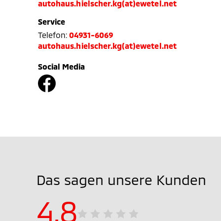
autohaus.hielscher.kg(at)ewetel.net
Service
Telefon:
04931-6069
autohaus.hielscher.kg(at)ewetel.net
Social Media
Das sagen unsere Kunden
4.8