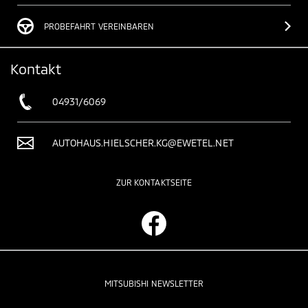
PROBEFAHRT VEREINBAREN
Kontakt
04931/6069
AUTOHAUS.HIELSCHER.KG@EWETEL.NET
ZUR KONTAKTSEITE
MITSUBISHI NEWSLETTER