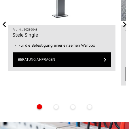
Art.-Nr.: Z0236045
Ar
Stele Single
L
Für die Befestigung einer einzelnen Wallbox
BERATUNG ANFRAGEN