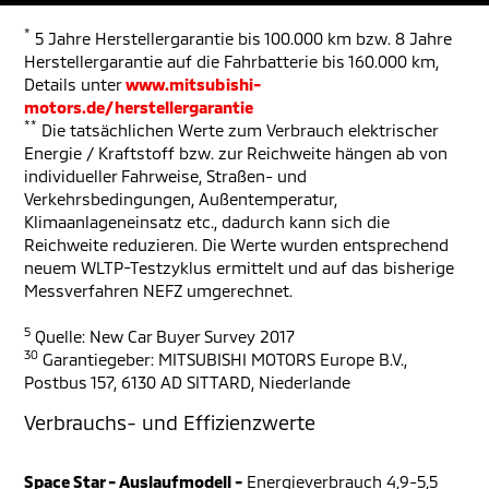
*
5 Jahre Herstellergarantie bis 100.000 km bzw. 8 Jahre
Herstellergarantie auf die Fahrbatterie bis 160.000 km,
Details unter
www.mitsubishi-
motors.de/herstellergarantie
**
Die tatsächlichen Werte zum Verbrauch elektrischer
Energie / Kraftstoff bzw. zur Reichweite hängen ab von
individueller Fahrweise, Straßen- und
Verkehrsbedingungen, Außentemperatur,
Klimaanlageneinsatz etc., dadurch kann sich die
Reichweite reduzieren. Die Werte wurden entsprechend
neuem WLTP-Testzyklus ermittelt und auf das bisherige
Messverfahren NEFZ umgerechnet.
5
Quelle: New Car Buyer Survey 2017
30
Garantiegeber: MITSUBISHI MOTORS Europe B.V.,
Postbus 157, 6130 AD SITTARD, Niederlande
Verbrauchs- und Effizienzwerte
Space Star - Auslaufmodell -
Energieverbrauch 4,9-5,5