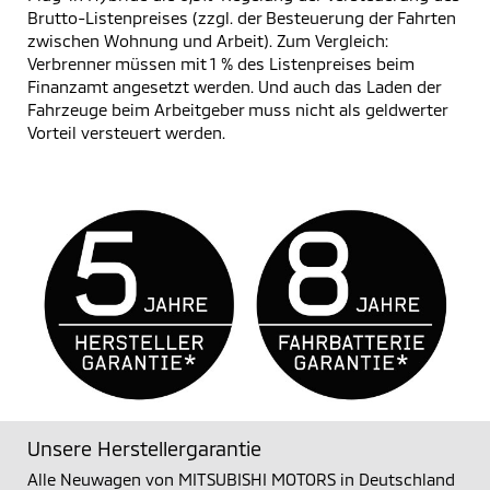
Brutto-Listenpreises (zzgl. der Besteuerung der Fahrten
zwischen Wohnung und Arbeit). Zum Vergleich:
Verbrenner müssen mit 1 % des Listenpreises beim
Finanzamt angesetzt werden. Und auch das Laden der
Fahrzeuge beim Arbeitgeber muss nicht als geldwerter
Vorteil versteuert werden.
Unsere Herstellergarantie
Alle Neuwagen von MITSUBISHI MOTORS in Deutschland