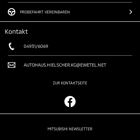
PROBEFAHRT VEREINBAREN
Kontakt
04931/6069
AUTOHAUS.HIELSCHER.KG@EWETEL.NET
ZUR KONTAKTSEITE
MITSUBISHI NEWSLETTER